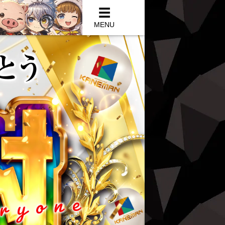
パチンコ＆スロット カネマン 公式サイ
☰
MENU